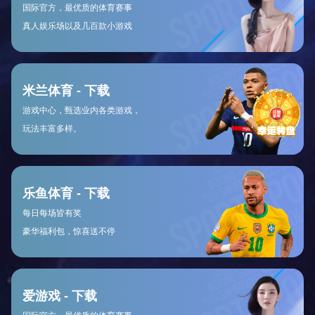
球队百科：皇家马德里的欧战基因研究
为什么皇马总能在欧冠的关键时刻爆发？深度剖析其战术体
系...
发布时间：2024-05-17 | 球队百科