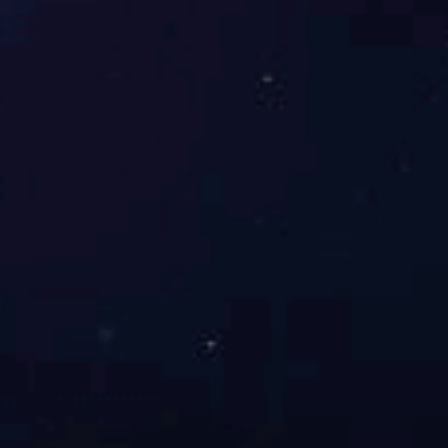
深度赛事分析
查看完整报告 >
【深度专题】后梅西时代，世界足坛格局如